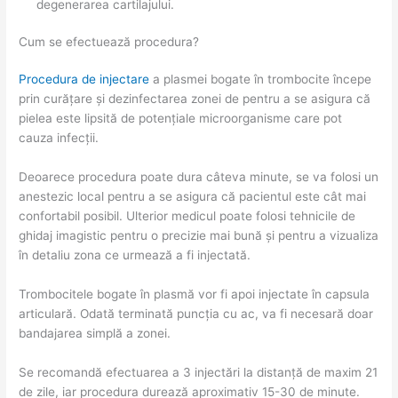
degenerarea cartilajului.
Cum se efectuează procedura?
Procedura de injectare
a plasmei bogate în trombocite începe
prin curățare și dezinfectarea zonei de pentru a se asigura că
pielea este lipsită de potențiale microorganisme care pot
cauza infecții.
Deoarece procedura poate dura câteva minute, se va folosi un
anestezic local pentru a se asigura că pacientul este cât mai
confortabil posibil. Ulterior medicul poate folosi tehnicile de
ghidaj imagistic pentru o precizie mai bună și pentru a vizualiza
în detaliu zona ce urmează a fi injectată.
Trombocitele bogate în plasmă vor fi apoi injectate în capsula
articulară. Odată terminată puncția cu ac, va fi necesară doar
bandajarea simplă a zonei.
Se recomandă efectuarea a 3 injectări la distanță de maxim 21
de zile, iar procedura durează aproximativ 15-30 de minute.