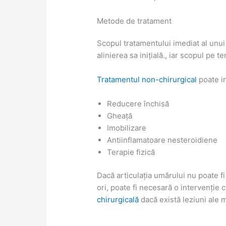
Metode de tratament
Scopul tratamentului imediat al unui 
alinierea sa inițială., iar scopul pe t
Tratamentul non-chirurgical
poate i
Reducere închisă
Gheață
Imobilizare
Antiinflamatoare nesteroidiene
Terapie fizică
Dacă articulația umărului nu poate fi
ori, poate fi necesară o intervenție
chirurgicală
dacă există leziuni ale 