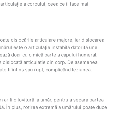
articulație a corpului, ceea ce îl face mai
ate dislocările articulare majore, iar dislocarea
ărul este o articulație instabilă datorită unei
lează doar cu o mică parte a capului humeral.
s dislocată articulație din corp. De asemenea,
te fi întins sau rupt, complicând leziunea.
 ar fi o lovitură la umăr, pentru a separa partea
ă. În plus, rotirea extremă a umărului poate duce