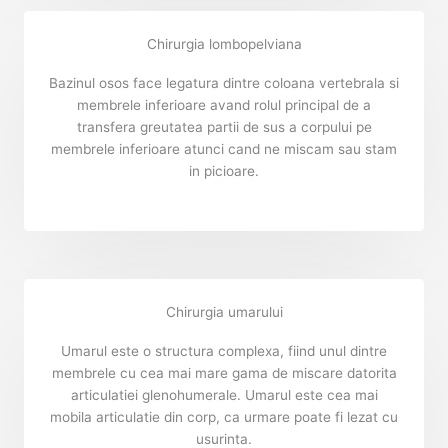
Chirurgia lombopelviana
Bazinul osos face legatura dintre coloana vertebrala si
membrele inferioare avand rolul principal de a
transfera greutatea partii de sus a corpului pe
membrele inferioare atunci cand ne miscam sau stam
in picioare.
Chirurgia umarului
Umarul este o structura complexa, fiind unul dintre
membrele cu cea mai mare gama de miscare datorita
articulatiei glenohumerale. Umarul este cea mai
mobila articulatie din corp, ca urmare poate fi lezat cu
usurinta.