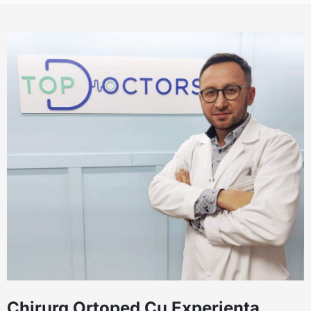
Chirurg Ortoped Cu Experienta