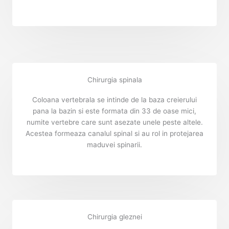
Chirurgia spinala
Coloana vertebrala se intinde de la baza creierului
pana la bazin si este formata din 33 de oase mici,
numite vertebre care sunt asezate unele peste altele.
Acestea formeaza canalul spinal si au rol in protejarea
maduvei spinarii.
Chirurgia gleznei