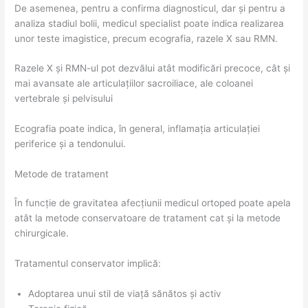
De asemenea, pentru a confirma diagnosticul, dar și pentru a
analiza stadiul bolii, medicul specialist poate indica realizarea
unor teste imagistice, precum ecografia, razele X sau RMN.
Razele X și RMN-ul pot dezvălui atât modificări precoce, cât și
mai avansate ale articulațiilor sacroiliace, ale coloanei
vertebrale și pelvisului
Ecografia poate indica, în general, inflamația articulației
periferice și a tendonului.
Metode de tratament
În funcție de gravitatea afecțiunii medicul ortoped poate apela
atât la metode conservatoare de tratament cat și la metode
chirurgicale.
Tratamentul conservator implică:
Adoptarea unui stil de viață sănătos și activ