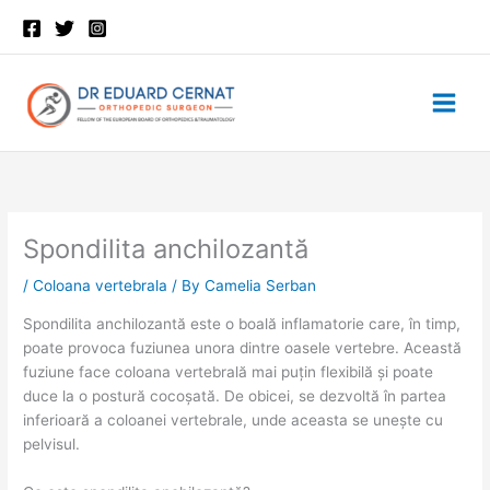
Skip
to
content
Spondilita anchilozantă
/
Coloana vertebrala
/ By
Camelia Serban
Spondilita anchilozantă este o boală inflamatorie care, în timp,
poate provoca fuziunea unora dintre oasele vertebre. Această
fuziune face coloana vertebrală mai puțin flexibilă și poate
duce la o postură cocoșată. De obicei, se dezvoltă în partea
inferioară a coloanei vertebrale, unde aceasta se unește cu
pelvisul.