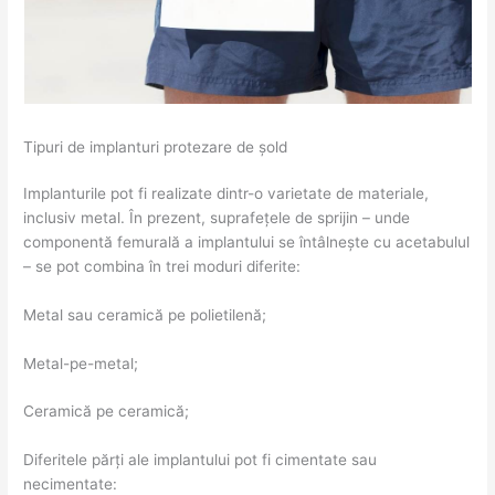
Tipuri de implanturi protezare de șold
Implanturile pot fi realizate dintr-o varietate de materiale,
inclusiv metal. În prezent, suprafețele de sprijin – unde
componentă femurală a implantului se întâlnește cu acetabulul
– se pot combina în trei moduri diferite:
Metal sau ceramică pe polietilenă;
Metal-pe-metal;
Ceramică pe ceramică;
Diferitele părți ale implantului pot fi cimentate sau
necimentate: