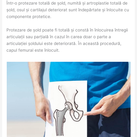
Într-o protezare totală de șold, numită și artroplastie totală de
șold, osul și cartilajul deteriorat sunt îndepărtate și înlocuite cu
componente protetice.
Protezare de șold poate fi totală și constă în înlocuirea întregii
articulații sau parțială în cazul în carea doar o parte a
articulației șoldului este deteriorată. În această procedură,
capul femural este înlocuit.