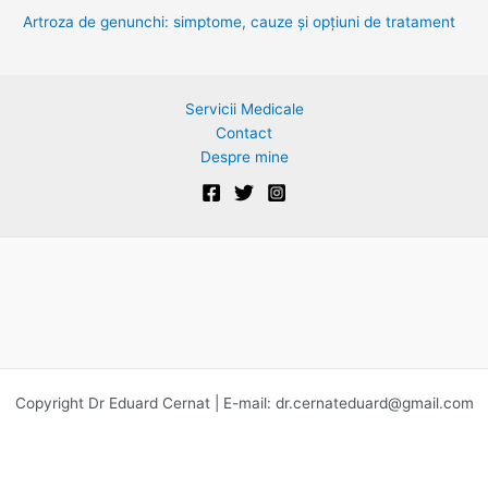
Artroza de genunchi: simptome, cauze și opțiuni de tratament
:
Servicii Medicale
Contact
Despre mine
Copyright Dr Eduard Cernat | E-mail:
dr.cernateduard@gmail.com