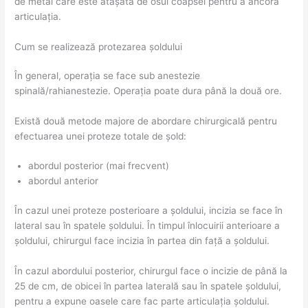
de metal care este atașată de osul coapsei pentru a ancora
articulația.
Cum se realizează protezarea șoldului
În general, operația se face sub anestezie
spinală/rahianestezie. Operația poate dura până la două ore.
Există două metode majore de abordare chirurgicală pentru
efectuarea unei proteze totale de șold:
abordul posterior (mai frecvent)
abordul anterior
În cazul unei proteze posterioare a șoldului, incizia se face în
lateral sau în spatele șoldului. În timpul înlocuirii anterioare a
șoldului, chirurgul face incizia în partea din față a șoldului.
În cazul abordului posterior, chirurgul face o incizie de până la
25 de cm, de obicei în partea laterală sau în spatele șoldului,
pentru a expune oasele care fac parte articulația șoldului.