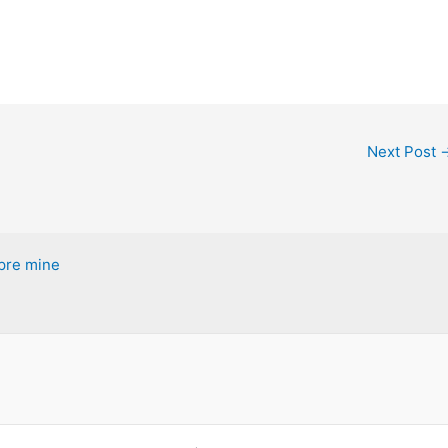
Next Post
pre mine