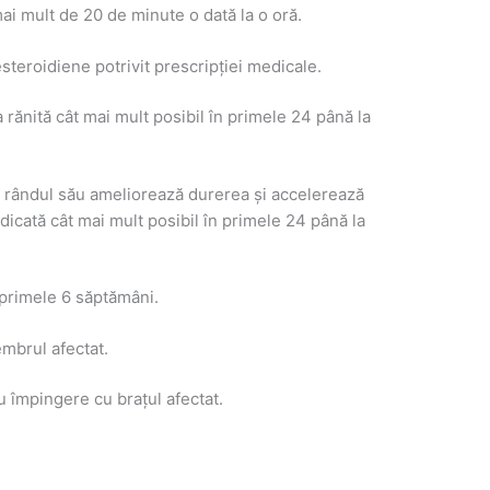
ai mult de 20 de minute o dată la o oră.
steroidiene potrivit prescripției medicale.
 rănită cât mai mult posibil în primele 24 până la
a rândul său ameliorează durerea și accelerează
idicată cât mai mult posibil în primele 24 până la
n primele 6 săptămâni.
mbrul afectat.
u împingere cu brațul afectat.