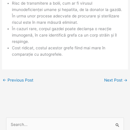
Risc de transmitere a bolii, cum ar fi virusul
imunodeficienței umane și hepatita, de la donator la gazdă.
În urma unor procese adecvate de procurare și sterilizare
riscul este în mare măsură eliminat.
În cazuri rare, corpul gazdei poate declanșa o reacție
imunogenă, în care identifică grefa ca un corp străin și îl
respinge.
Cost ridicat, costul acestor grefe fiind mai mare în
comparație cu autogrefele.
←
Previous Post
Next Post
→
S