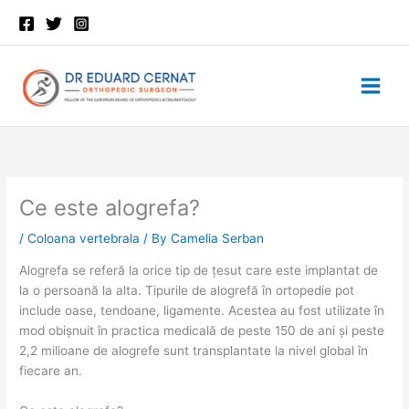
Skip
to
content
Ce este alogrefa?
/
Coloana vertebrala
/ By
Camelia Serban
Alogrefa se referă la orice tip de țesut care este implantat de
la o persoană la alta. Tipurile de alogrefă în ortopedie pot
include oase, tendoane, ligamente. Acestea au fost utilizate în
mod obișnuit în practica medicală de peste 150 de ani și peste
2,2 milioane de alogrefe sunt transplantate la nivel global în
fiecare an.