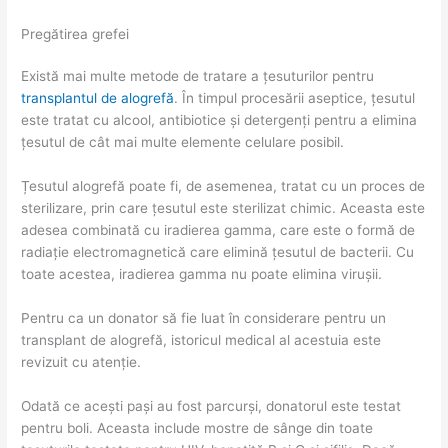
Pregătirea grefei
Există mai multe metode de tratare a țesuturilor pentru
transplantul de alogrefă
. În timpul procesării aseptice, țesutul
este tratat cu alcool, antibiotice și detergenți pentru a elimina
țesutul de cât mai multe elemente celulare posibil.
Țesutul alogrefă poate fi, de asemenea, tratat cu un proces de
sterilizare, prin care țesutul este sterilizat chimic. Aceasta este
adesea combinată cu iradierea gamma, care este o formă de
radiație electromagnetică care elimină țesutul de bacterii. Cu
toate acestea, iradierea gamma nu poate elimina virușii.
Pentru ca un donator să fie luat în considerare pentru un
transplant de alogrefă, istoricul medical al acestuia este
revizuit cu atenție.
Odată ce acești pași au fost parcurși, donatorul este testat
pentru boli. Aceasta include mostre de sânge din toate