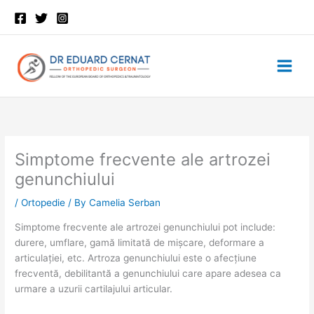
Skip
to
content
Simptome frecvente ale artrozei
genunchiului
/
Ortopedie
/ By
Camelia Serban
Simptome frecvente ale artrozei genunchiului pot include:
durere, umflare, gamă limitată de mișcare, deformare a
articulației, etc. Artroza genunchiului este o afecțiune
frecventă, debilitantă a genunchiului care apare adesea ca
urmare a uzurii cartilajului articular.