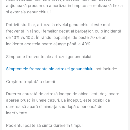
acționează precum un amortizor în timp ce se realizează flexia
și extensia genunchiului.
Potrivit studiilor, artroza la nivelul genunchiului este mai
frecventă în rândul femeilor decât al bărbaților, cu o incidență
de 13% vs 10%. În rândul populației de peste 70 de ani,
incidența acesteia poate ajunge până la 40%.
Simptome frecvente ale artrozei genunchiului
Simptomele frecvente ale artrozei genunchiului
pot include:
Creștere treptată a durerii
Durerea cauzată de artroză începe de obicei lent, deși poate
apărea brusc în unele cazuri. La început, este posibil ca
durerea să apară dimineața sau după o perioadă de
inactivitate.
Pacientul poate să simtă durere în timpul: