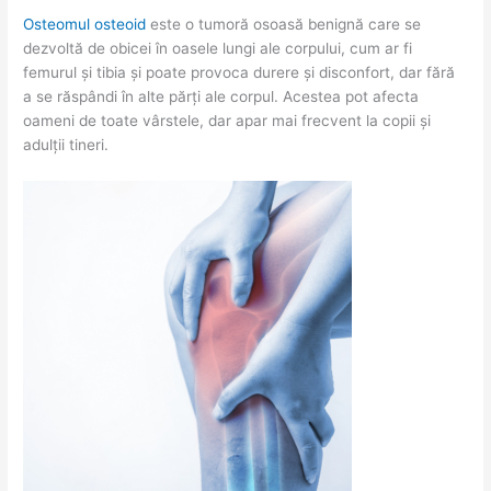
Osteomul osteoid
este o tumoră osoasă benignă care se
dezvoltă de obicei în oasele lungi ale corpului, cum ar fi
femurul și tibia și poate provoca durere și disconfort, dar fără
a se răspândi în alte părți ale corpul. Acestea pot afecta
oameni de toate vârstele, dar apar mai frecvent la copii și
adulții tineri.