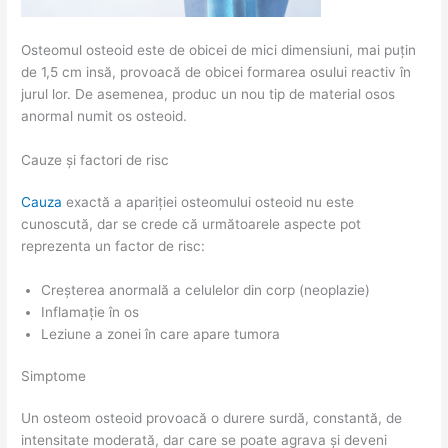
Osteomul osteoid este de obicei de mici dimensiuni, mai puțin
de 1,5 cm insă, provoacă de obicei formarea osului reactiv în
jurul lor. De asemenea, produc un nou tip de material osos
anormal numit os osteoid.
Cauze și factori de risc
Cauza
exactă a apariției osteomului osteoid nu este
cunoscută, dar se crede că următoarele aspecte pot
reprezenta un factor de risc:
Creșterea anormală a celulelor din corp (neoplazie)
Inflamație în os
Leziune a zonei în care apare tumora
Simptome
Un osteom osteoid provoacă o durere surdă, constantă, de
intensitate moderată, dar care se poate agrava și deveni