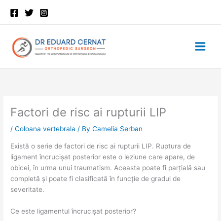
Skip
to
content
Factori de risc ai rupturii LIP
/
Coloana vertebrala
/ By
Camelia Serban
Există o serie de factori de risc ai rupturii LIP. Ruptura de
ligament încrucișat posterior este o leziune care apare, de
obicei, în urma unui traumatism. Aceasta poate fi parțială sau
completă și poate fi clasificată în funcție de gradul de
severitate.
Ce este ligamentul încrucișat posterior?