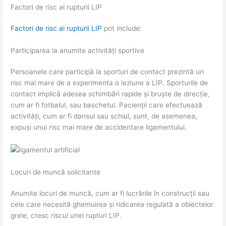
Factori de risc ai rupturii LIP
Factori de risc ai rupturii LIP
pot include:
Participarea la anumite activități sportive
Persoanele care participă la sporturi de contact prezintă un
risc mai mare de a experimenta o leziune a LIP. Sporturile de
contact implică adesea schimbări rapide și bruște de direcție,
cum ar fi fotbalul, sau baschetul. Pacienții care efectuează
activități, cum ar fi dansul sau schiul, sunt, de asemenea,
expuși unui risc mai mare de accidentare ligamentului.
Locuri de muncă solicitante
Anumite locuri de muncă, cum ar fi lucrările în construcții sau
cele care necesită ghemuirea și ridicarea regulată a obiectelor
grele, cresc riscul unei rupturi LIP.