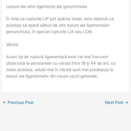
Leziuni ale altor ligamente ale genunchiului
În timp ce rupturile LIP pot apărea izolat, este obișnuit ca
acestea să apară alături de alte leziuni ale ligamentelor
genunchiului, în special rupturile LIA sau LCM.
Vârsta
Acest tip de ruptură ligamentară este cel mai frecvent
observată la persoanele cu vârsta între 18 și 44 de ani, cu
toate acestea, adulții mai în vârstă sunt mai predispuși la
leziuni ale ligamentelor din cauza uzurii generale.
←
Previous Post
Next Post
→