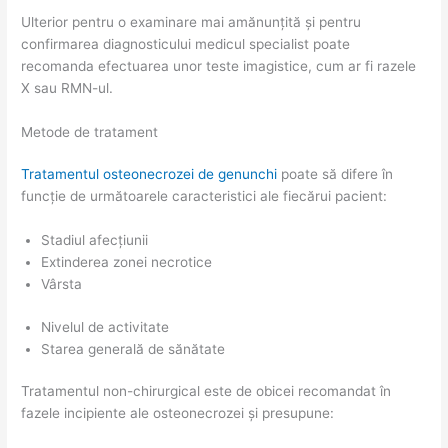
Ulterior pentru o examinare mai amănunțită și pentru
confirmarea diagnosticului medicul specialist poate
recomanda efectuarea unor teste imagistice, cum ar fi razele
X sau RMN-ul.
Metode de tratament
Tratamentul osteonecrozei de genunchi
poate să difere în
funcție de următoarele caracteristici ale fiecărui pacient:
Stadiul afecțiunii
Extinderea zonei necrotice
Vârsta
Nivelul de activitate
Starea generală de sănătate
Tratamentul non-chirurgical este de obicei recomandat în
fazele incipiente ale osteonecrozei și presupune: