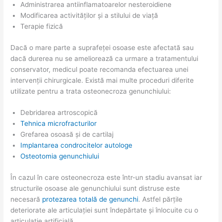
Administrarea antiinflamatoarelor nesteroidiene
Modificarea activităților și a stilului de viață
Terapie fizică
Dacă o mare parte a suprafeței osoase este afectată sau
dacă durerea nu se ameliorează ca urmare a tratamentului
conservator, medicul poate recomanda efectuarea unei
intervenții chirurgicale. Există mai multe proceduri diferite
utilizate pentru a trata osteonecroza genunchiului:
Debridarea artroscopică
Tehnica microfracturilor
Grefarea osoasă și de cartilaj
Implantarea condrocitelor autologe
Osteotomia genunchiului
În cazul în care osteonecroza este într-un stadiu avansat iar
structurile osoase ale genunchiului sunt distruse este
necesară
protezarea totală de genunchi
. Astfel părțile
deteriorate ale articulației sunt îndepărtate și înlocuite cu o
articulație artificială.