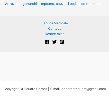
Artroza de genunchi: simptome, cauze și opțiuni de tratament
:
Servicii Medicale
Contact
Despre mine
Copyright Dr Eduard Cernat | E-mail:
dr.cernateduard@gmail.com