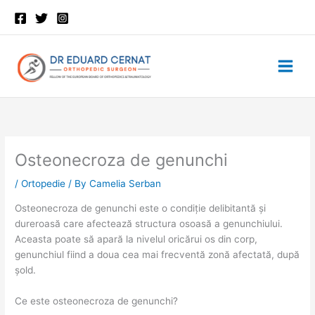
Skip
to
content
Osteonecroza de genunchi
/
Ortopedie
/ By
Camelia Serban
Osteonecroza de genunchi este o condiție delibitantă și
dureroasă care afectează structura osoasă a genunchiului.
Aceasta poate să apară la nivelul oricărui os din corp,
genunchiul fiind a doua cea mai frecventă zonă afectată, după
șold.
Ce este osteonecroza de genunchi?