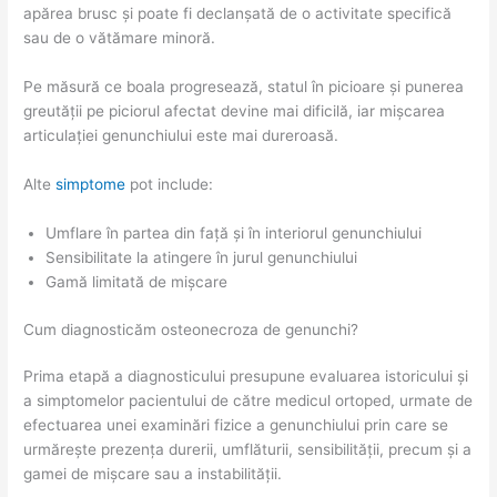
apărea brusc și poate fi declanșată de o activitate specifică
sau de o vătămare minoră.
Pe măsură ce boala progresează, statul în picioare și punerea
greutății pe piciorul afectat devine mai dificilă, iar mișcarea
articulației genunchiului este mai dureroasă.
Alte
simptome
pot include:
Umflare în partea din față și în interiorul genunchiului
Sensibilitate la atingere în jurul genunchiului
Gamă limitată de mișcare
Cum diagnosticăm osteonecroza de genunchi?
Prima etapă a diagnosticului presupune evaluarea istoricului și
a simptomelor pacientului de către medicul ortoped, urmate de
efectuarea unei examinări fizice a genunchiului prin care se
urmărește prezența durerii, umflăturii, sensibilității, precum și a
gamei de mișcare sau a instabilității.