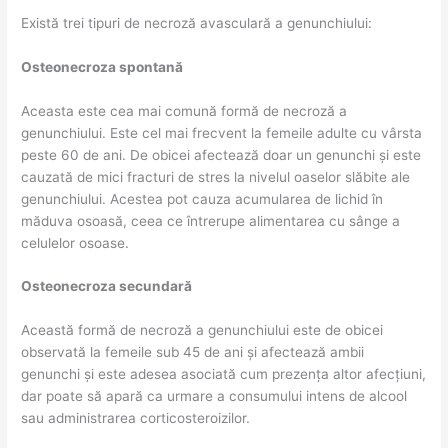
Există trei tipuri de necroză avasculară a genunchiului:
Osteonecroza spontană
Aceasta este cea mai comună formă de necroză a
genunchiului. Este cel mai frecvent la femeile adulte cu vârsta
peste 60 de ani. De obicei afectează doar un genunchi și este
cauzată de mici fracturi de stres la nivelul oaselor slăbite ale
genunchiului. Acestea pot cauza acumularea de lichid în
măduva osoasă, ceea ce întrerupe alimentarea cu sânge a
celulelor osoase.
Osteonecroza secundară
Această formă de necroză a genunchiului este de obicei
observată la femeile sub 45 de ani și afectează ambii
genunchi și este adesea asociată cum prezența altor afecțiuni,
dar poate să apară ca urmare a consumului intens de alcool
sau administrarea corticosteroizilor.