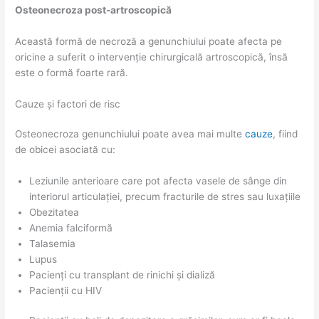
Osteonecroza post-artroscopică
Această formă de necroză a genunchiului poate afecta pe
oricine a suferit o intervenție chirurgicală artroscopică, însă
este o formă foarte rară.
Cauze și factori de risc
Osteonecroza genunchiului poate avea mai multe
cauze
, fiind
de obicei asociată cu:
Leziunile anterioare care pot afecta vasele de sânge din
interiorul articulației, precum fracturile de stres sau luxațiile
Obezitatea
Anemia falciformă
Talasemia
Lupus
Pacienți cu transplant de rinichi și dializă
Pacienții cu HIV