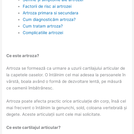
Factorii de risc ai artrozei
Artroza primara si secundara
Cum diagnosticăm artroza?
Cum tratam artroza?
Complicatiile artrozei
Ce este artroza?
Artroza se formează ca urmare a uzurii cartilajului articular de
la capetele oaselor. O întâlnim cel mai adesea la persoanele în
vârstă, boala având o formă de dezvoltare lentă, pe măsură
ce oamenii îmbătrânesc.
Artroza poate afecta practic orice articulație din corp, însă cel
mai frecvent o întâlnim la genunchi, sold, coloana vertebrală și
degete. Aceste articulații sunt cele mai solicitate.
Ce este cartilajul articular?