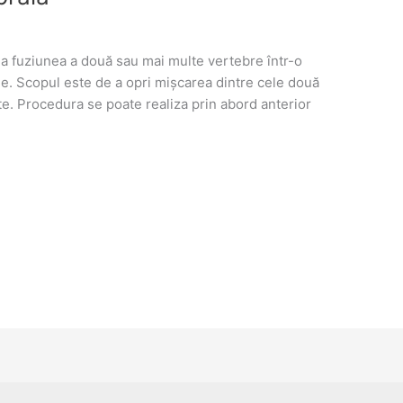
la fuziunea a două sau mai multe vertebre într-o
ele. Scopul este de a opri mișcarea dintre cele două
te. Procedura se poate realiza prin abord anterior