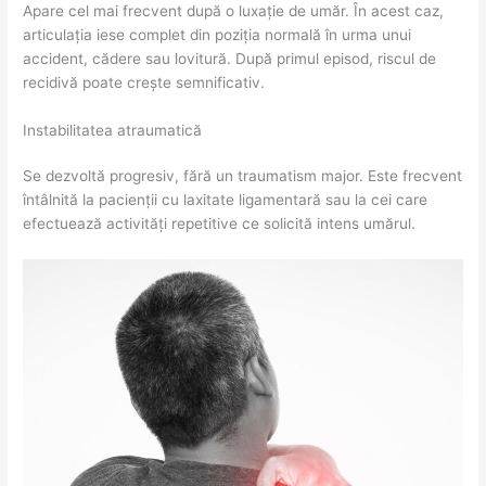
Apare cel mai frecvent după o luxație de umăr. În acest caz,
articulația iese complet din poziția normală în urma unui
accident, cădere sau lovitură. După primul episod, riscul de
recidivă poate crește semnificativ.
Instabilitatea atraumatică
Se dezvoltă progresiv, fără un traumatism major. Este frecvent
întâlnită la pacienții cu laxitate ligamentară sau la cei care
efectuează activități repetitive ce solicită intens umărul.