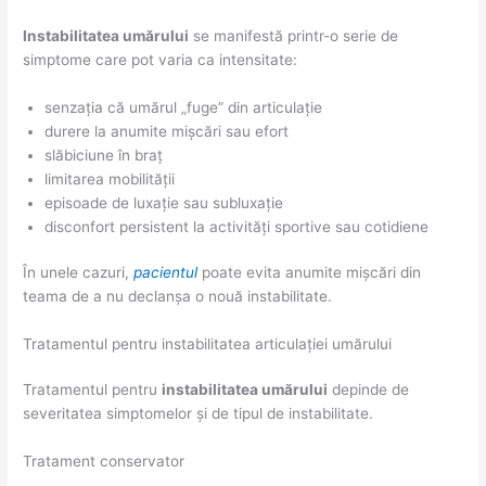
Instabilitatea umărului
se manifestă printr-o serie de
simptome care pot varia ca intensitate:
senzația că umărul „fuge” din articulație
durere la anumite mișcări sau efort
slăbiciune în braț
limitarea mobilității
episoade de luxație sau subluxație
disconfort persistent la activități sportive sau cotidiene
În unele cazuri,
pacientul
poate evita anumite mișcări din
teama de a nu declanșa o nouă instabilitate.
Tratamentul pentru instabilitatea articulației umărului
Tratamentul pentru
instabilitatea umărului
depinde de
severitatea simptomelor și de tipul de instabilitate.
Tratament conservator