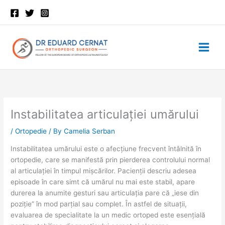
Skip
to
content
Instabilitatea articulației umărului
/
Ortopedie
/ By
Camelia Serban
Instabilitatea umărului este o afecțiune frecvent întâlnită în
ortopedie, care se manifestă prin pierderea controlului normal
al articulației în timpul mișcărilor. Pacienții descriu adesea
episoade în care simt că umărul nu mai este stabil, apare
durerea la anumite gesturi sau articulația pare că „iese din
poziție” în mod parțial sau complet. În astfel de situații,
evaluarea de specialitate la un medic ortoped este esențială