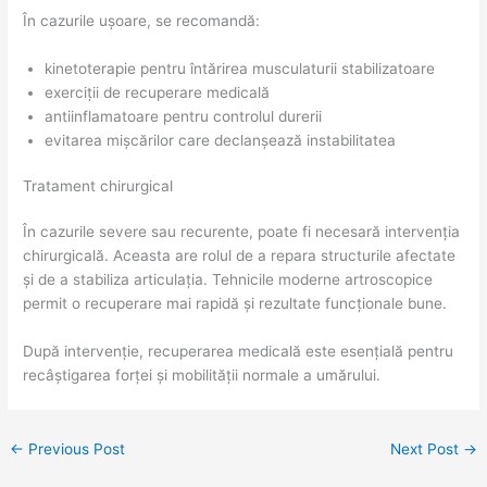
În cazurile ușoare, se recomandă:
kinetoterapie pentru întărirea musculaturii stabilizatoare
exerciții de recuperare medicală
antiinflamatoare pentru controlul durerii
evitarea mișcărilor care declanșează instabilitatea
Tratament chirurgical
În cazurile severe sau recurente, poate fi necesară intervenția
chirurgicală. Aceasta are rolul de a repara structurile afectate
și de a stabiliza articulația. Tehnicile moderne artroscopice
permit o recuperare mai rapidă și rezultate funcționale bune.
După intervenție, recuperarea medicală este esențială pentru
recâștigarea forței și mobilității normale a umărului.
←
Previous Post
Next Post
→