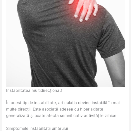
Instabilitatea multidirecțională
În acest tip de instabilitate, articulația devine instabilă în mai
multe direcții. Este asociată adesea cu hiperlaxitate
generalizată și poate afecta semnificativ activitățile zilnice.
Simptomele instabilității umărului