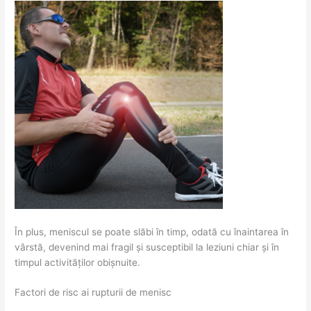
În plus, meniscul se poate slăbi în timp, odată cu înaintarea în
vârstă, devenind mai fragil și susceptibil la leziuni chiar și în
timpul activităților obișnuite.
Factori de risc ai rupturii de menisc