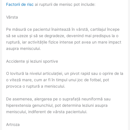
Factorii de risc
ai rupturii de menisc pot include:
Vârsta
Pe măsură ce pacientul înaintează în vârstă, cartilajul începe
să se uzeze și să se degradeze, devenind mai predispus la o
ruptură, iar activitățile fizice intense pot avea un mare impact
asupra meniscului.
Accidente și leziuni sportive
O lovitură la nivelul articulației, un pivot rapid sau o oprire de la
o viteză mare, cum ar fi în timpul unui joc de fotbal, pot
provoca o ruptură a meniscului.
De asemenea, alergarea pe o suprafață neuniformă sau
hiperextensia genunchiul, pot determina leziuni asupra
meniscului, indiferent de vârsta pacientului.
Artroza