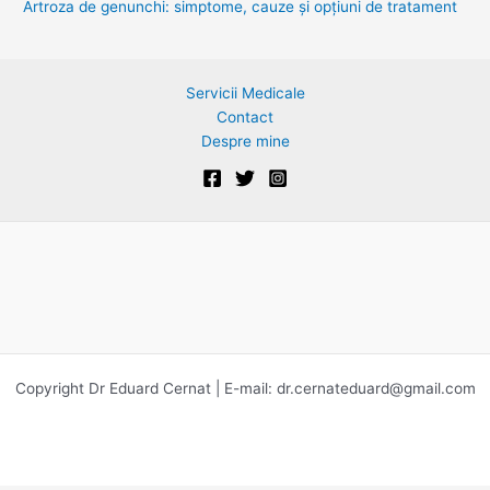
Artroza de genunchi: simptome, cauze și opțiuni de tratament
:
Servicii Medicale
Contact
Despre mine
Copyright Dr Eduard Cernat | E-mail:
dr.cernateduard@gmail.com