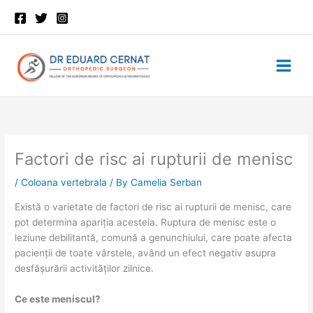
Skip
to
content
Factori de risc ai rupturii de menisc
/
Coloana vertebrala
/ By
Camelia Serban
Există o varietate de factori de risc ai rupturii de menisc, care
pot determina apariția acesteia. Ruptura de menisc este o
leziune debilitantă, comună a genunchiului, care poate afecta
pacienții de toate vârstele, având un efect negativ asupra
desfășurării activităților zilnice.
Ce este meniscul?